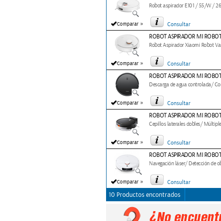
Robot aspirador E101 / 55/W / 2
»
Comparar
Consultar
ROBOT ASPIRADOR MI ROBOT
Robot Aspirador Xiaomi Robot Va
»
Comparar
Consultar
ROBOT ASPIRADOR MI ROBO
Descarga de agua controlada/ Con
»
Comparar
Consultar
ROBOT ASPIRADOR MI ROBO
Cepillos laterales dobles/ Múltipl
»
Comparar
Consultar
ROBOT ASPIRADOR MI ROBOT
Navegación láser/ Detección de 
»
Comparar
Consultar
10 Productos encontrados