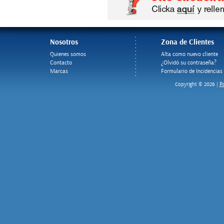
Nosotros
Zona de Clientes
Quienes somos
Alta como nuevo cliente
Contacto
¿Olvidó su contraseña?
Marcas
Formulario de Incidencias
Po
Copyright © 2026 |