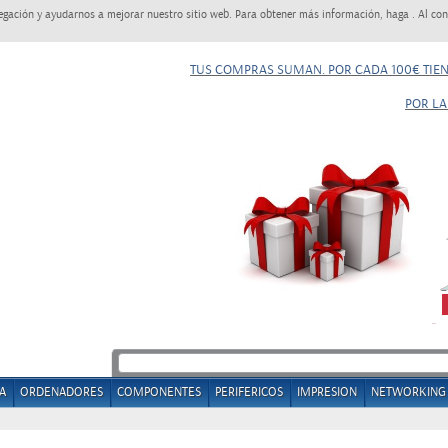
egación y ayudarnos a mejorar nuestro sitio web. Para obtener más información, haga . Al con
TUS COMPRAS SUMAN. POR CADA 100€ TIE
POR LA
A
ORDENADORES
COMPONENTES
PERIFERICOS
IMPRESION
NETWORKING