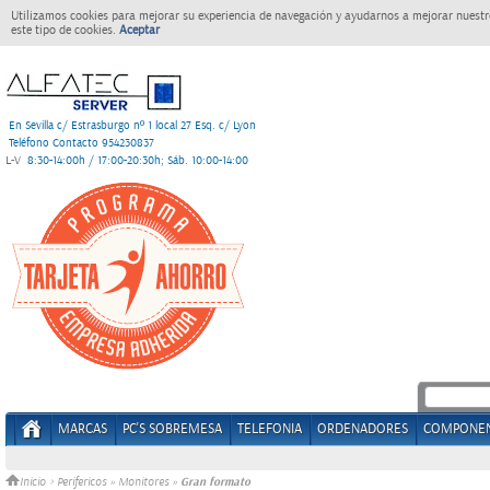
Utilizamos cookies para mejorar su experiencia de navegación y ayudarnos a mejorar nuestro
este tipo de cookies.
Aceptar
En Sevilla c/ Estrasburgo nº 1 local 27 Esq. c/ Lyon
Teléfono Contacto 954230837
L-V
8:30-14:00h / 17:00-20:30h; Sáb. 10:00-14:00
MARCAS
PC'S SOBREMESA
TELEFONIA
ORDENADORES
COMPONE
Gran formato
Inicio
>
Perifericos
»
Monitores
»