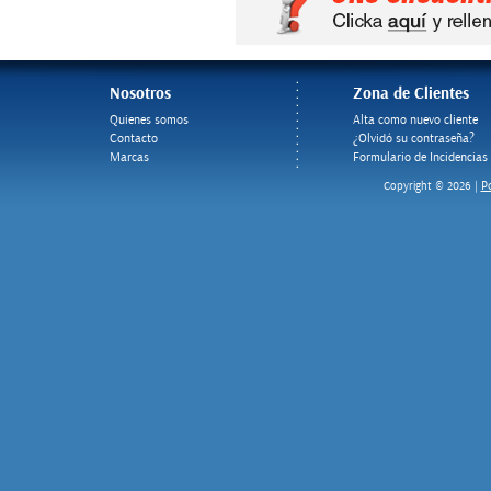
Nosotros
Zona de Clientes
Quienes somos
Alta como nuevo cliente
Contacto
¿Olvidó su contraseña?
Marcas
Formulario de Incidencias
Po
Copyright © 2026 |