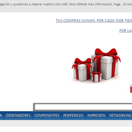
egación y ayudarnos a mejorar nuestro sitio web. Para obtener más información, haga . Al con
TUS COMPRAS SUMAN. POR CADA 100€ TIE
POR LA
A
ORDENADORES
COMPONENTES
PERIFERICOS
IMPRESION
NETWORKING