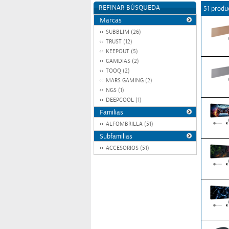
REFINAR BÚSQUEDA
51 produ
Marcas
SUBBLIM (26)
TRUST (12)
KEEPOUT (5)
GAMDIAS (2)
TOOQ (2)
MARS GAMING (2)
NGS (1)
DEEPCOOL (1)
Familias
ALFOMBRILLA (51)
Subfamilias
ACCESORIOS (51)