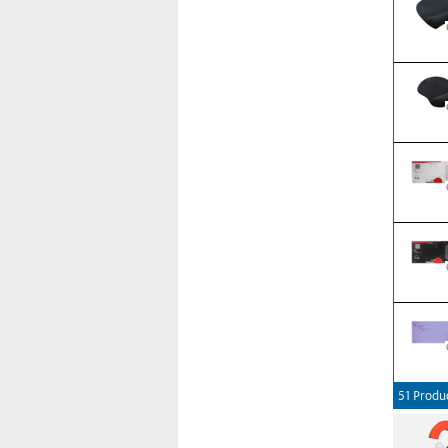
51 Produ