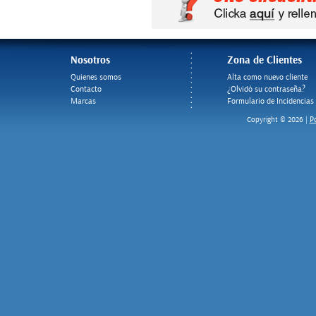
Nosotros
Zona de Clientes
Quienes somos
Alta como nuevo cliente
Contacto
¿Olvidó su contraseña?
Marcas
Formulario de Incidencias
Po
Copyright © 2026 |