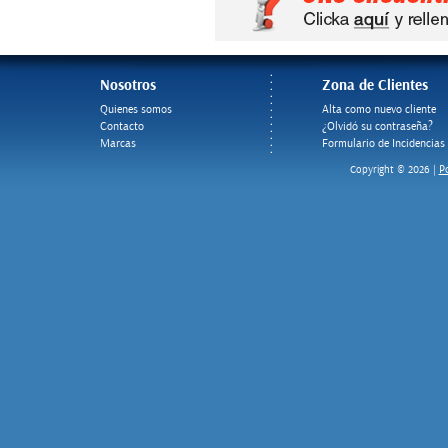
Nosotros
Zona de Clientes
Quienes somos
Alta como nuevo cliente
Contacto
¿Olvidó su contraseña?
Marcas
Formulario de Incidencias
Po
Copyright © 2026 |