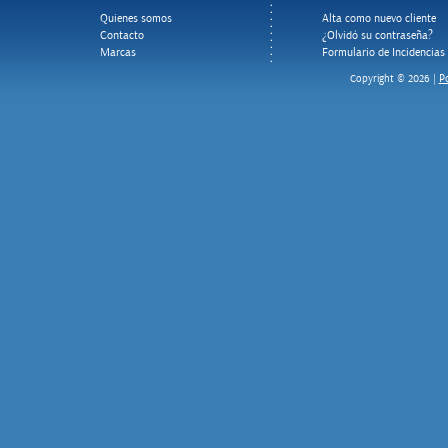
Quienes somos
Alta como nuevo cliente
Contacto
¿Olvidó su contraseña?
Marcas
Formulario de Incidencias
Po
Copyright © 2026 |