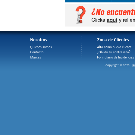
Nosotros
Zona de Clientes
Quienes somos
Alta como nuevo cliente
Contacto
¿Olvidó su contraseña?
Marcas
Formulario de Incidencias
Po
Copyright © 2026 |