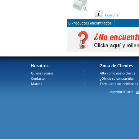
Consultar
6 Productos encontrados
Nosotros
Zona de Clientes
Quienes somos
Alta como nuevo cliente
Contacto
¿Olvidó su contraseña?
Marcas
Formulario de Incidencias
Po
Copyright © 2026 |