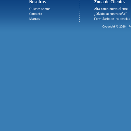
Nosotros
Zona de Clientes
Quienes somos
Alta como nuevo cliente
Contacto
¿Olvidó su contraseña?
Marcas
Formulario de Incidencias
Po
Copyright © 2026 |