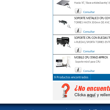
Hasta 16"/ Base antideslizante/ A
Consultar
SOPORTE METALICO CPU CO
TORRES HASTA 300mm DE ANCH
Consultar
SOPORTE CPU CON RUEDAS 
4 RUEDAS/SPORTA TORRES ENT
Consultar
MOBILE CPU STAND APPROX
Soporte móvil para CPU
Consultar
9 Productos encontrados