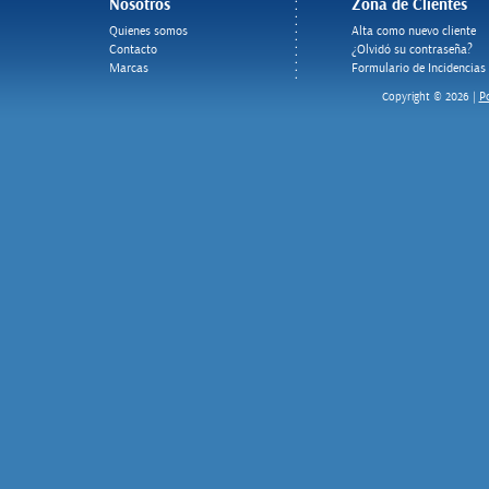
Nosotros
Zona de Clientes
Quienes somos
Alta como nuevo cliente
Contacto
¿Olvidó su contraseña?
Marcas
Formulario de Incidencias
Po
Copyright © 2026 |