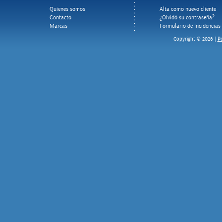
Quienes somos
Alta como nuevo cliente
Contacto
¿Olvidó su contraseña?
Marcas
Formulario de Incidencias
Po
Copyright © 2026 |