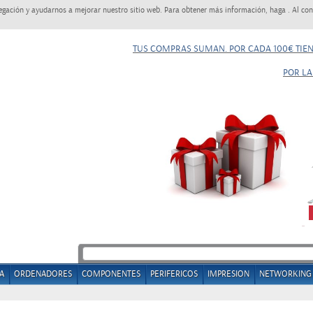
egación y ayudarnos a mejorar nuestro sitio web. Para obtener más información, haga . Al con
TUS COMPRAS SUMAN. POR CADA 100€ TIE
POR LA
A
ORDENADORES
COMPONENTES
PERIFERICOS
IMPRESION
NETWORKING