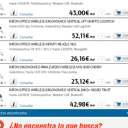
Hasta 2400DPI/ Multidispositivo/ Receptor USB, Bluetooth
43,00€
CO
»
uds.
PVP
ar
Consultar
RATON OPTICO WIRELESS ERGONOMICO VERTICAL LIFT GRAFITO LOGITECH
Hasta 4000 dpi/ 6 botones/ Inalámbrico/ Receptor USB Logi Bolt
52,11€
CO
»
uds.
PVP
ar
Consultar
RATON OPTICO WIRELESS INFINITY RB AZUL NGS
Multidispositivo/ RF, BT5.1, BT5.1/ Hasta 3200DPI/ Recargable
26,16€
CO
»
uds.
PVP
ar
Consultar
RATON ERGONOMICO PARA ZURDOS WIRELESS MW 4500 CHERRY
Inalámbrico/ Hasta 1200 DPI/ 6 Botones/ Para zurdos
23,12€
CO
»
uds.
PVP
ar
Consultar
RATON OPTICO WIRELESS ERGONOMICO VERTICAL BAYO+ NEGRO TRUST
Hasta 2400DPI/ Multidispositivo/ Receptor USB, Bluetooth
42,98€
CO
»
uds.
PVP
ar
Consultar
ctos encontrados