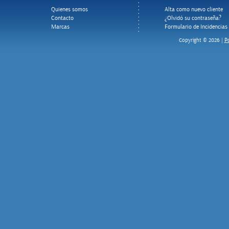
Quienes somos
Alta como nuevo cliente
Contacto
¿Olvidó su contraseña?
Marcas
Formulario de Incidencias
Po
Copyright © 2026 |