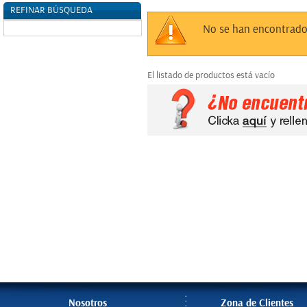
REFINAR BÚSQUEDA
Sin datos
No se han encontrado
El listado de productos está vacío
Nosotros
Zona de Clientes