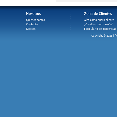
Nosotros
Zona de Clientes
Quienes somos
Alta como nuevo cliente
Contacto
¿Olvidó su contraseña?
Marcas
Formulario de Incidencias
Po
Copyright © 2026 |