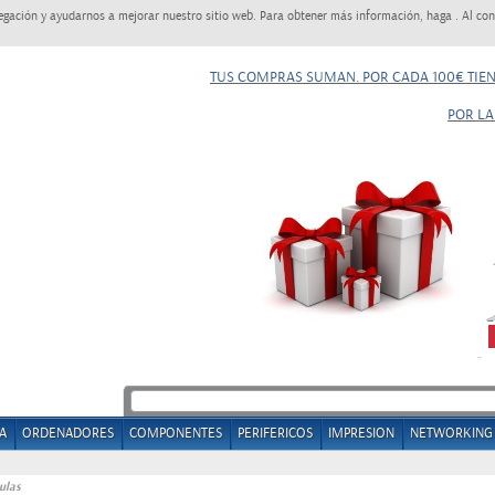
egación y ayudarnos a mejorar nuestro sitio web. Para obtener más información, haga . Al con
TUS COMPRAS SUMAN. POR CADA 100€ TIE
POR LA
A
ORDENADORES
COMPONENTES
PERIFERICOS
IMPRESION
NETWORKING
ulas