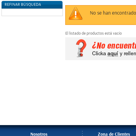
REFINAR BÚSQUEDA
Sin datos
No se han encontrado
El listado de productos está vacío
Nosotros
Zona de Clientes