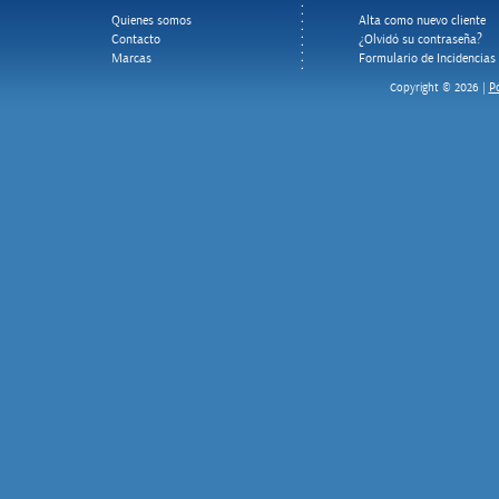
Quienes somos
Alta como nuevo cliente
Contacto
¿Olvidó su contraseña?
Marcas
Formulario de Incidencias
Po
Copyright © 2026 |