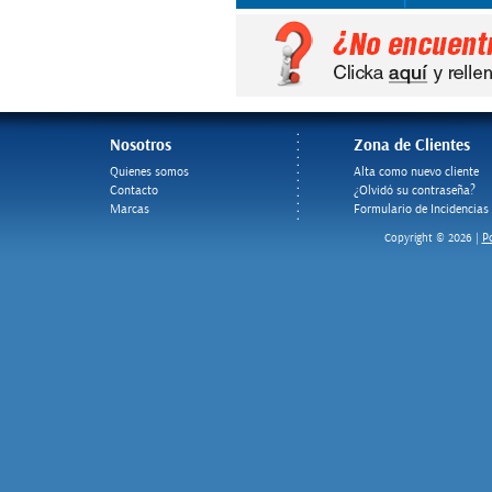
Nosotros
Zona de Clientes
Quienes somos
Alta como nuevo cliente
Contacto
¿Olvidó su contraseña?
Marcas
Formulario de Incidencias
Po
Copyright © 2026 |