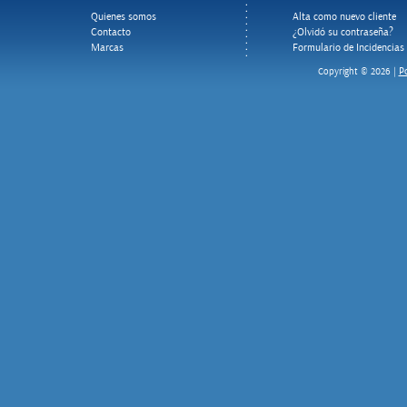
Quienes somos
Alta como nuevo cliente
Contacto
¿Olvidó su contraseña?
Marcas
Formulario de Incidencias
Po
Copyright © 2026 |